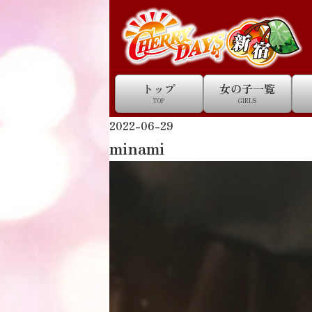
トップ
女の子一覧
TOP
GIRLS
2022-06-29
minami